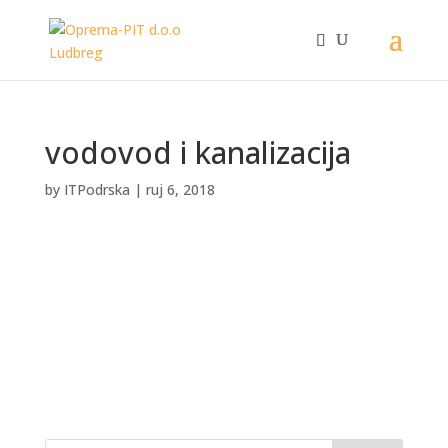
vodovod i kanalizacija
by
ITPodrska
|
ruj 6, 2018